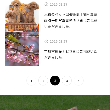
2026.03.27
犬猫のペット出張撮影｜猫写真家
雨樹一期写真事務所さまにご掲載
いただきました。
2026.03.27
宇都宮観光ナビさまにご掲載いた
だきました。
1
2
4
5
3