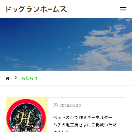
お知らせ
2026.03.30
ペットの毛で作るキーホルダー
ハチの毛工房さまにご掲載いただ
きました