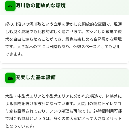
🌱
河川敷の開放的な環境
紀の川沿いの河川敷という立地を活かした開放的な空間で、風通
しも良く夏場でも比較的涼しく過ごせます。広々とした敷地で愛
犬を自由に走らせることができ、景色も楽しめる自然豊かな環境
です。大きな木の下には日陰もあり、休憩スペースとしても活用
できます。
🏡
充実した基本設備
大型・中型犬エリアと小型犬エリアに分かれた構造で、体格差に
よる事故を防げる設計になっています。人間用の簡易トイレやゴ
ミ箱も設置されており、フンの処理も可能です。24時間利用可能
で料金も無料という点は、多くの愛犬家にとって大きなメリット
となっています。