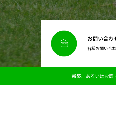
お問い合わ

各種お問い合
新築、あるいはお庭