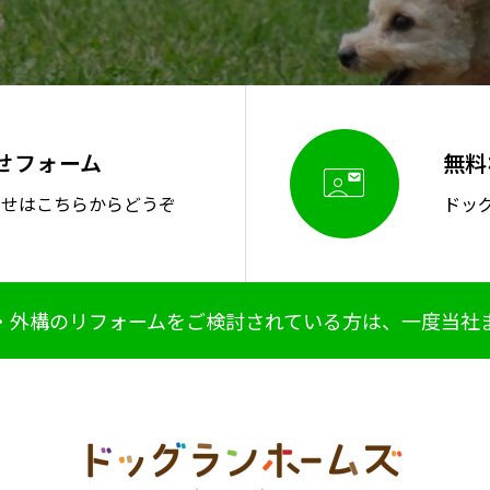
せフォーム
無料

わせはこちらからどうぞ
ドッ
・外構のリフォームをご検討されている方は、一度当社