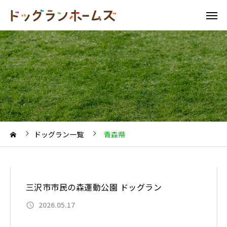
ドッグラン一覧
青森県
三沢市市民の森運動公園 ドッグラン
2026.05.17