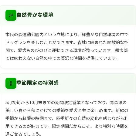
🌱
自然豊かな環境
市民の森運動公園内という立地により、緑豊かな自然環境の中で
ドッグランを楽しむことができます。森林に囲まれた開放的な空
間で、愛犬ものびのびと運動できる環境が整っています。都市部
では味わえない自然の中での贅沢な時間を提供しています。
🌞
季節限定の特別感
5月初旬から10月末までの期間限定営業となっており、青森県の
美しい春から秋にかけての季節を愛犬と共に楽しめます。新緑の
季節から紅葉の時期まで、四季折々の自然の変化を感じながら利
用できるのが魅力です。限定期間だからこそ、より特別な時間を
過ごせるでしょう。