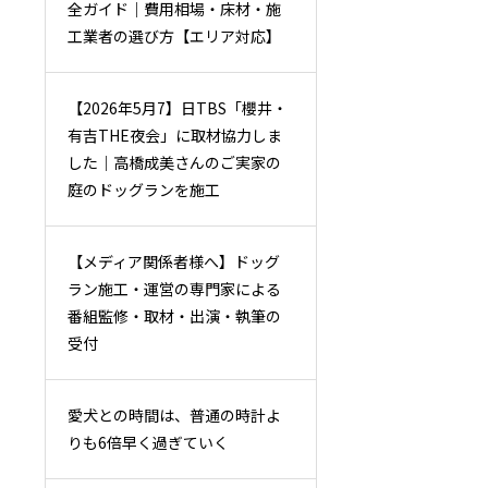
全ガイド｜費用相場・床材・施
工業者の選び方【エリア対応】
【2026年5月7】日TBS「櫻井・
有吉THE夜会」に取材協力しま
した｜高橋成美さんのご実家の
庭のドッグランを施工
【メディア関係者様へ】ドッグ
ラン施工・運営の専門家による
番組監修・取材・出演・執筆の
受付
愛犬との時間は、普通の時計よ
りも6倍早く過ぎていく