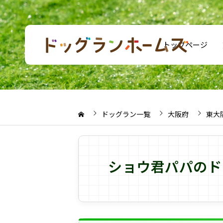
トップページ
ドッグラン一覧
大阪府
東大
ショウ君パパのド