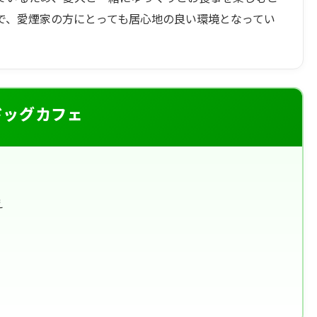
で、愛煙家の方にとっても居心地の良い環境となってい
ドッグカフェ
え