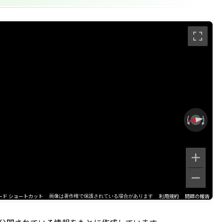
ード ショートカット
利用規約
問題の報告
画像は著作権で保護されている場合があります