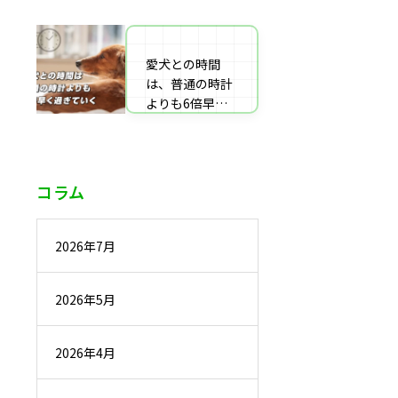
番組監修・取
材・出演・執筆
の受付
愛犬との時間
は、普通の時計
よりも6倍早く
過ぎていく
コラム
2026年7月
2026年5月
2026年4月