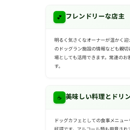
💕
フレンドリーな店主
明るく気さくなオーナーが温かく迎
のドッグラン施設の情報なども親切
場としても活用できます。常連のお
す。
☕
美味しい料理とドリ
ドッグカフェとしての食事メニュー
好評です。アルコール類も用意され