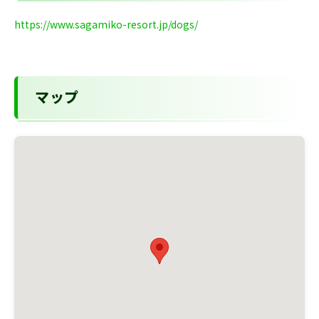
https://www.sagamiko-resort.jp/dogs/
マップ