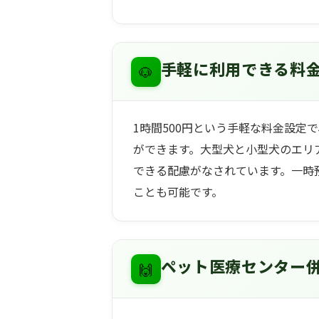
🐶
手軽に利用できる料
1時間500円という手軽な料金設定
ができます。大型犬と小型犬のエリ
できる配慮がなされています。一時
ことも可能です。
🙌
ペット医療センター