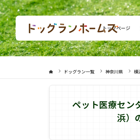
トップページ
ドッグラン一覧
神奈川県
横
ペット医療セン
浜）