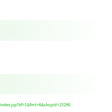
/index.jsp?bf=1&fmt=6&shopid=23290