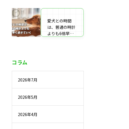
番組監修・取
材・出演・執筆
の受付
愛犬との時間
は、普通の時計
よりも6倍早く
過ぎていく
コラム
2026年7月
2026年5月
2026年4月