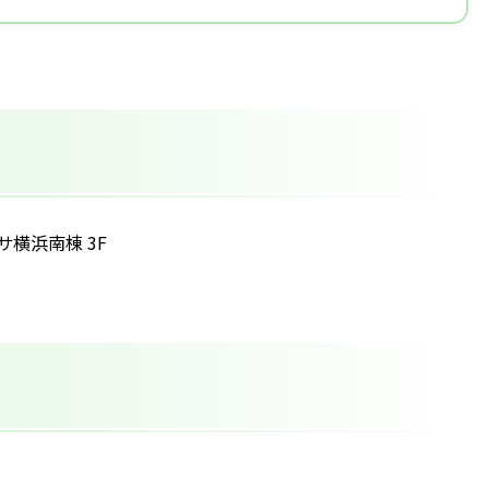
サ横浜南棟 3F