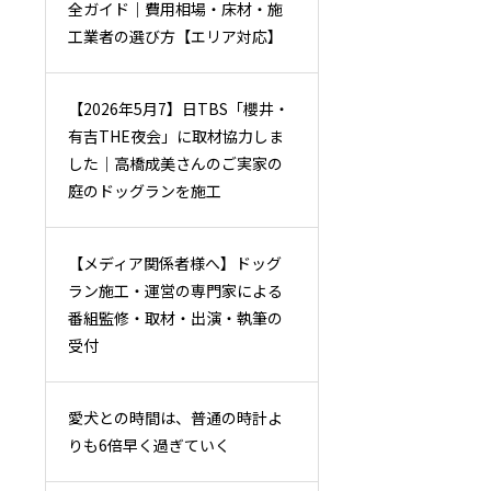
全ガイド｜費用相場・床材・施
工業者の選び方【エリア対応】
【2026年5月7】日TBS「櫻井・
有吉THE夜会」に取材協力しま
した｜高橋成美さんのご実家の
庭のドッグランを施工
【メディア関係者様へ】ドッグ
ラン施工・運営の専門家による
番組監修・取材・出演・執筆の
受付
愛犬との時間は、普通の時計よ
りも6倍早く過ぎていく