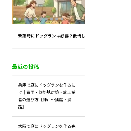
新築時にドッグランは必要？後悔しないために知っておく
最近の投稿
兵庫で庭にドッグランを作るに
は｜費用・傾斜地対策・施工業
者の選び方【神戸〜播磨・淡
路】
大阪で庭にドッグランを作る完