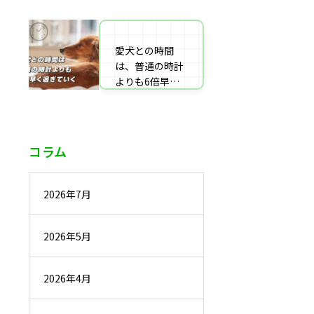
番組監修・取
材・出演・執筆
の受付
愛犬との時間
は、普通の時計
よりも6倍早く
過ぎていく
コラム
2026年7月
2026年5月
2026年4月