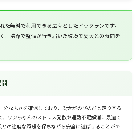
れた無料で利用できる広々としたドッグランです。
く、清潔で整備が行き届いた環境で愛犬との時間を
空間
十分な広さを確保しており、愛犬がのびのびと走り回る
で、ワンちゃんのストレス発散や運動不足解消に最適で
犬との適度な距離を保ちながら安全に遊ばせることがで