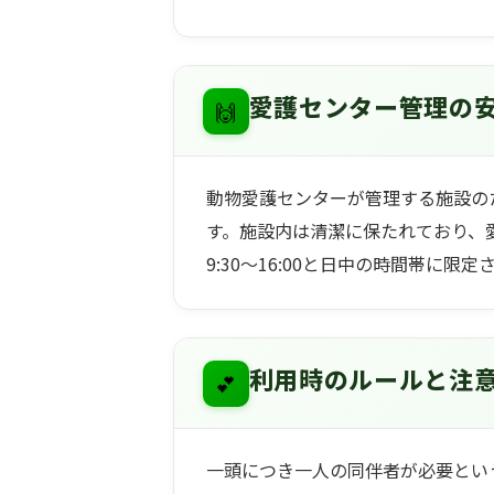
🙌
愛護センター管理の
動物愛護センターが管理する施設の
す。施設内は清潔に保たれており、
9:30〜16:00と日中の時間帯に
💕
利用時のルールと注
一頭につき一人の同伴者が必要とい