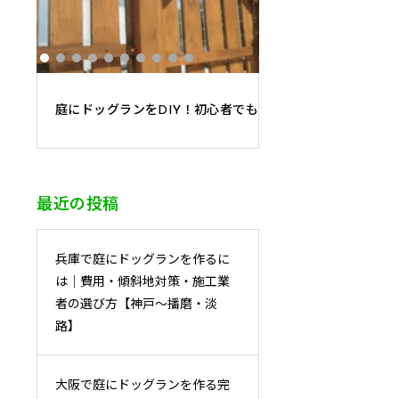
庭にドッグランをDIY！初心者でもプロ級に仕上がる「3段
最近の投稿
兵庫で庭にドッグランを作るに
は｜費用・傾斜地対策・施工業
者の選び方【神戸〜播磨・淡
路】
大阪で庭にドッグランを作る完