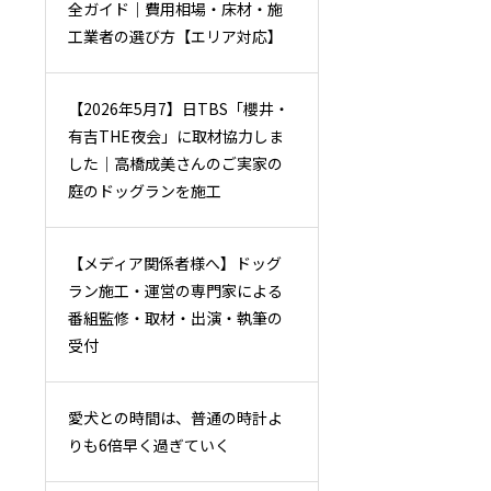
全ガイド｜費用相場・床材・施
工業者の選び方【エリア対応】
【2026年5月7】日TBS「櫻井・
有吉THE夜会」に取材協力しま
した｜高橋成美さんのご実家の
庭のドッグランを施工
【メディア関係者様へ】ドッグ
ラン施工・運営の専門家による
番組監修・取材・出演・執筆の
受付
愛犬との時間は、普通の時計よ
りも6倍早く過ぎていく