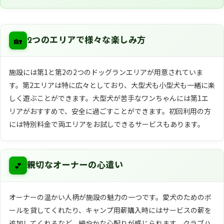
🏡
2つのエリアで様々な楽しみ方
施設には第1と第2の2つのドッグランエリアが用意されていま
す。第2エリアは特に広々としており、大型犬も小型犬も一緒に楽
しく遊ぶことができます。大型犬が苦手なワンちゃんには第1エ
リアがおすすめで、安全に過ごすことができます。初回利用の方
には特別料金で両エリアをお試しできるサービスもあります。
💕
親切なオーナーの心遣い
オーナーの温かい人柄が施設の魅力の一つです。愛犬のためのボ
ールを貸してくれたり、キャンプ用薪購入時にはサービスの薪を
追加してくれるなど、細やかな心配りが感じられます。クラブハ