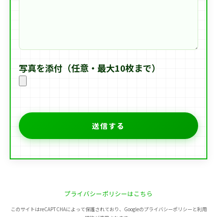
写真を添付（任意・最大10枚まで）
プライバシーポリシーはこちら
このサイトはreCAPTCHAによって保護されており、Googleのプライバシーポリシーと利用