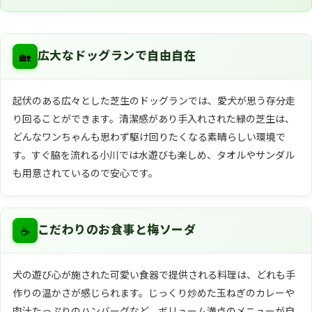
🏡
広大なドッグランで自由自在
起伏のある広々とした芝生のドッグランでは、愛犬が思う存分走
り回ることができます。清潔感があり手入れされた緑の芝生は、
どんなワンちゃんも思わず駆け回りたくなる素晴らしい環境で
す。すぐ脇を流れる小川では水遊びも楽しめ、タオルやサンダル
も用意されているので安心です。
☕
こだわりのお食事と梅ソーダ
犬の遊び心が施された可愛い食器で提供される料理は、どれも手
作りの温かさが感じられます。じっくり炒めた玉ねぎのカレーや
肉汁たっぷりのハンバーグなど、ボリューム満点のメニューが自