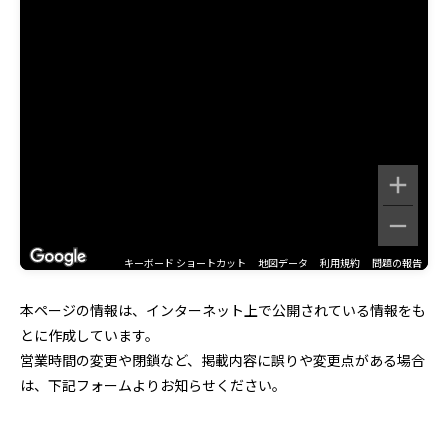
キーボード ショートカット
地図データ
利用規約
問題の報告
本ページの情報は、インターネット上で公開されている情報をも
とに作成しています。
営業時間の変更や閉鎖など、掲載内容に誤りや変更点がある場合
は、下記フォームよりお知らせください。