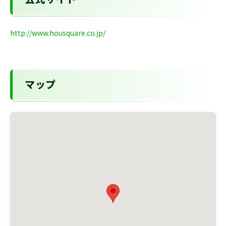
公式サイト
http://www.housquare.co.jp/
マップ