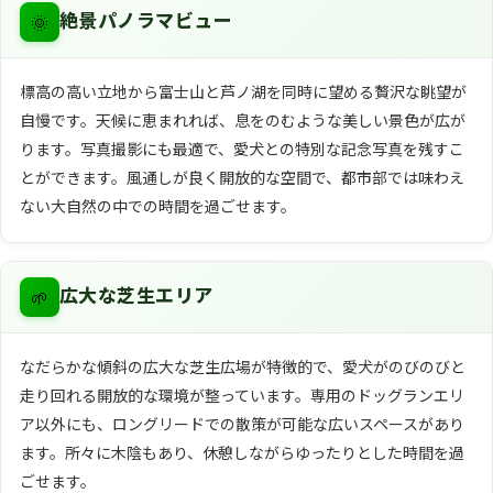
🌞
絶景パノラマビュー
標高の高い立地から富士山と芦ノ湖を同時に望める贅沢な眺望が
自慢です。天候に恵まれれば、息をのむような美しい景色が広が
ります。写真撮影にも最適で、愛犬との特別な記念写真を残すこ
とができます。風通しが良く開放的な空間で、都市部では味わえ
ない大自然の中での時間を過ごせます。
🌱
広大な芝生エリア
なだらかな傾斜の広大な芝生広場が特徴的で、愛犬がのびのびと
走り回れる開放的な環境が整っています。専用のドッグランエリ
ア以外にも、ロングリードでの散策が可能な広いスペースがあり
ます。所々に木陰もあり、休憩しながらゆったりとした時間を過
ごせます。