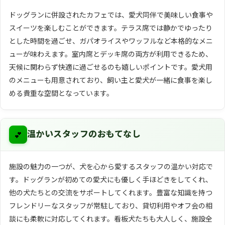
ドッグランに併設されたカフェでは、愛犬同伴で美味しい食事や
スイーツを楽しむことができます。テラス席では静かでゆったり
とした時間を過ごせ、ガパオライスやワッフルなど本格的なメニ
ューが味わえます。室内席とデッキ席の両方が利用できるため、
天候に関わらず快適に過ごせるのも嬉しいポイントです。愛犬用
のメニューも用意されており、飼い主と愛犬が一緒に食事を楽し
める貴重な空間となっています。
💕
温かいスタッフのおもてなし
施設の魅力の一つが、犬を心から愛するスタッフの温かい対応で
す。ドッグランが初めての愛犬にも優しく手ほどきをしてくれ、
他の犬たちとの交流をサポートしてくれます。豊富な知識を持つ
フレンドリーなスタッフが常駐しており、貸切利用やオフ会の相
談にも柔軟に対応してくれます。看板犬たちも大人しく、施設全