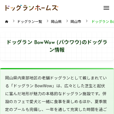
ドッグラン一覧
岡山県
岡山市
ドッグラン Bo
ドッグラン BowWow (バウワウ)のドッグラ
ン情報
岡山県内東部地区の老舗ドッグランとして親しまれてい
る「ドッグラン BowWow」は、広々とした芝生と起伏
に富んだ地形が魅力の本格的なドッグラン施設です。併
設のカフェで愛犬と一緒に食事を楽しめるほか、夏季限
定のプールも完備し、一年を通して充実した時間を過ご