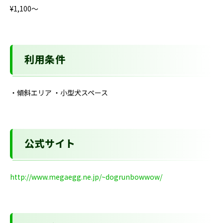
¥1,100〜
利用条件
・傾斜エリア ・小型犬スペース
公式サイト
http://www.megaegg.ne.jp/~dogrunbowwow/