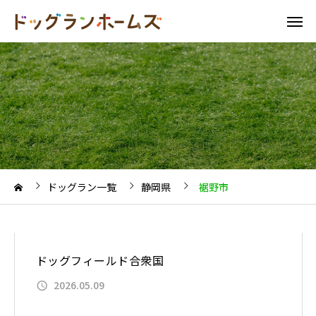
ドッグラン一覧
静岡県
裾野市
ドッグフィールド合衆国
2026.05.09