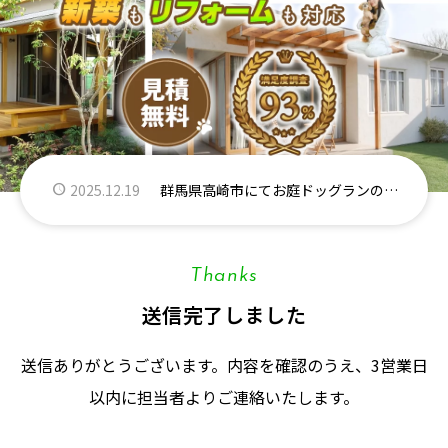
2025.12.14
群馬県安中市にてお庭ドッグランの施工が完了しました
2025.12.18
群馬県前橋市にてお庭ドッグランのご相談をいただきました
2025.12.19
群馬県高崎市にてお庭ドッグランのご相談をいただきました
2025.12.23
長野県軽井沢町にてドッグランつき別荘のご相談をいただきました
Thanks
送信完了しました
2025.12.10
群馬県高崎市にてお庭ドッグランのご相談をいただきました
送信ありがとうございます。内容を確認のうえ、3営業日
以内に担当者よりご連絡いたします。