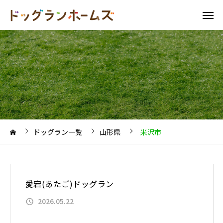
ドッグラン一覧
山形県
米沢市
愛宕(あたご)ドッグラン
2026.05.22