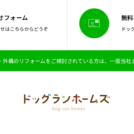
せフォーム
無料

わせはこちらからどうぞ
ドッ
・外構のリフォームをご検討されている方は、一度当社