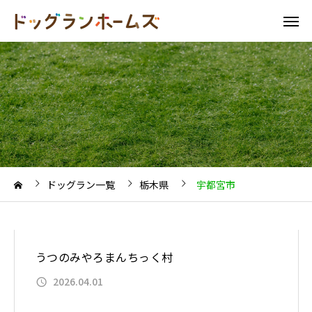
ドッグラン一覧
栃木県
宇都宮市
うつのみやろまんちっく村
2026.04.01