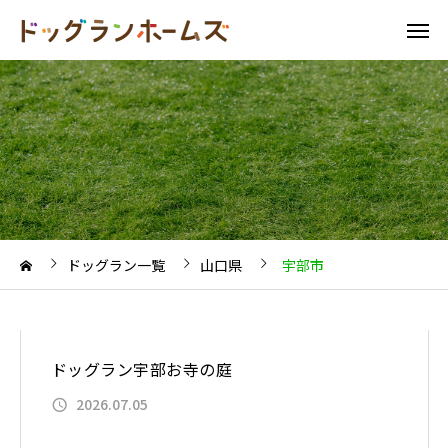
ドッグラン一覧
山口県
宇部市
ドッグラン宇部お寺の庭
2026.07.05