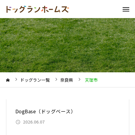
ドッグラン一覧
奈良県
天理市
DogBase（ドッグベース）
2026.06.07