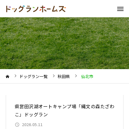
ドッグラン一覧
秋田県
仙北市
県営田沢湖オートキャンプ場「縄文の森たざわ
こ」ドッグラン
2026.05.11