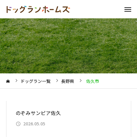
ドッグラン一覧
長野県
佐久市
のぞみサンピア佐久
2026.05.05