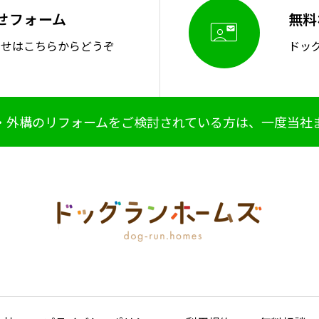
せフォーム
無料

わせはこちらからどうぞ
ドッ
・外構のリフォームをご検討されている方は、一度当社