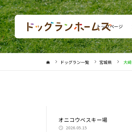
トップページ
ドッグラン一覧
宮城県
大崎
オニコウベスキー場
2026.05.15