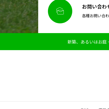
お問い合わ

各種お問い合
新築、あるいはお庭