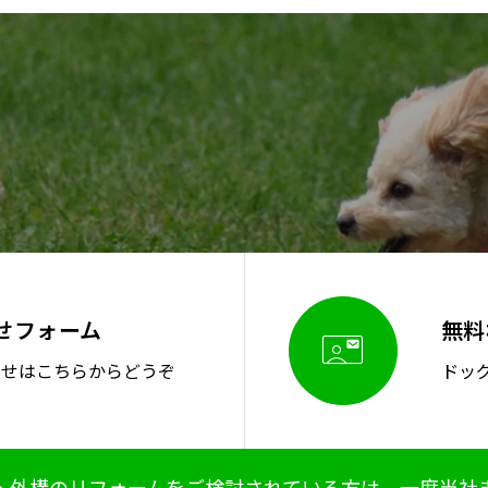
せフォーム
無料

わせはこちらからどうぞ
ドッ
・外構のリフォームをご検討されている方は、一度当社