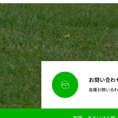
お問い合わ

各種お問い合
新築、あるいはお庭