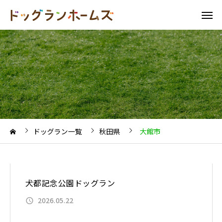
ドッグラン一覧
秋田県
大館市
犬都記念公園ドッグラン
2026.05.22