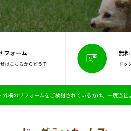
せフォーム
無料

わせはこちらからどうぞ
ドッ
・外構のリフォームをご検討されている方は、一度当社