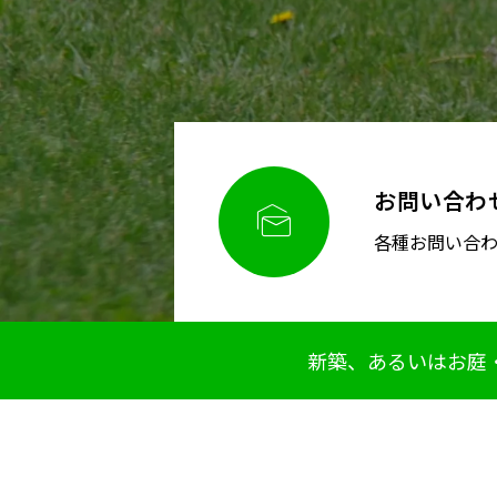
お問い合わ

各種お問い合
新築、あるいはお庭