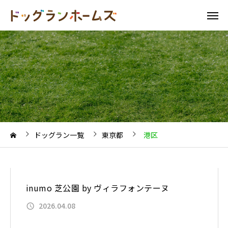
ドッグラン一覧
東京都
港区
inumo 芝公園 by ヴィラフォンテーヌ
2026.04.08