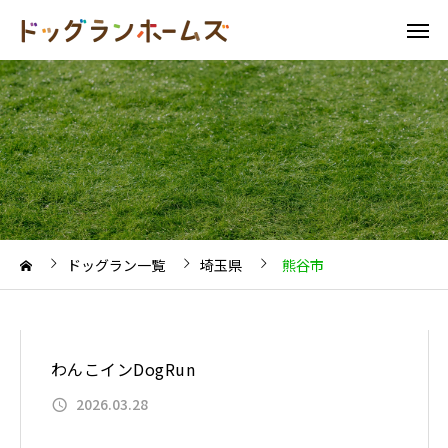
ドッグラン一覧
埼玉県
熊谷市
わんこインDogRun
2026.03.28