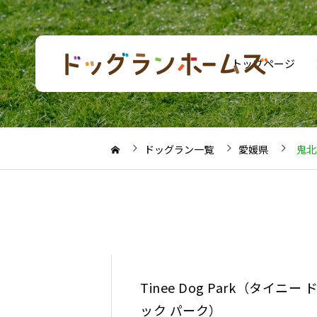
トップページ
ドッグラン一覧
愛媛県
鬼北
Tinee Dog Park（タイニー 
ック パーク）