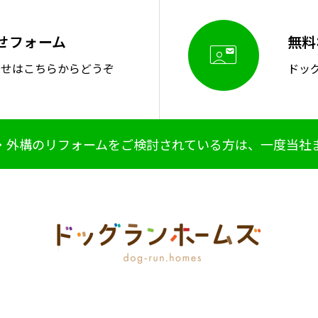
せフォーム
無料

わせはこちらからどうぞ
ドッ
・外構のリフォームをご検討されている方は、一度当社