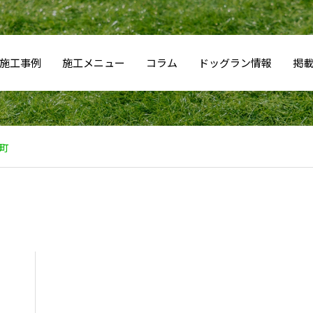
施工事例
施工メニュー
コラム
ドッグラン情報
掲
町
ド