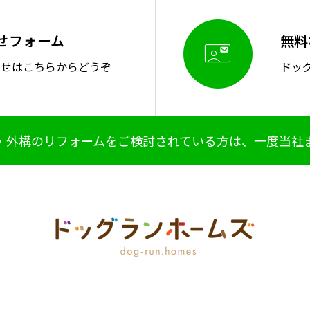
せフォーム
無料

わせはこちらからどうぞ
ドッ
・外構のリフォームをご検討されている方は、一度当社