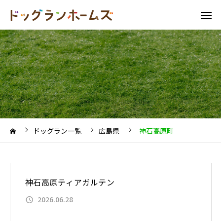
ドッグラン一覧
広島県
神石高原町
神石高原ティアガルテン
2026.06.28