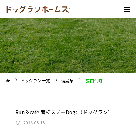
ドッグラン一覧
福島県
猪苗代町
Run＆cafe 磐梯スノーDogs（ドッグラン）
2026.05.15