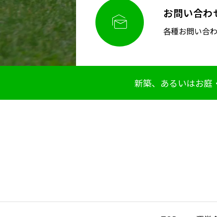
お問い合わ

各種お問い合
新築、あるいはお庭