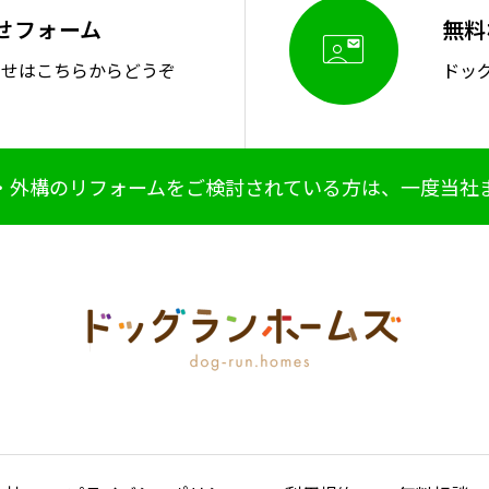
せフォーム
無料

わせはこちらからどうぞ
ドッ
・外構のリフォームをご検討されている方は、一度当社