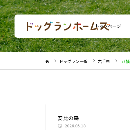
トップページ
ドッグラン一覧
岩手県
八幡
安比の森
2026.05.18