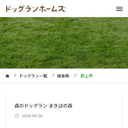
ドッグラン一覧
岐阜県
郡上市
森のドッグラン まきばの森
2026.04.28